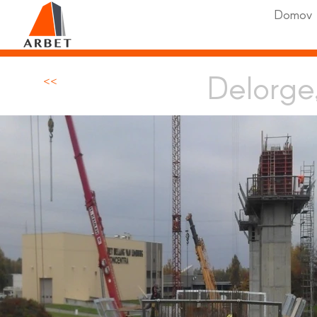
Domov
Delorge
<<